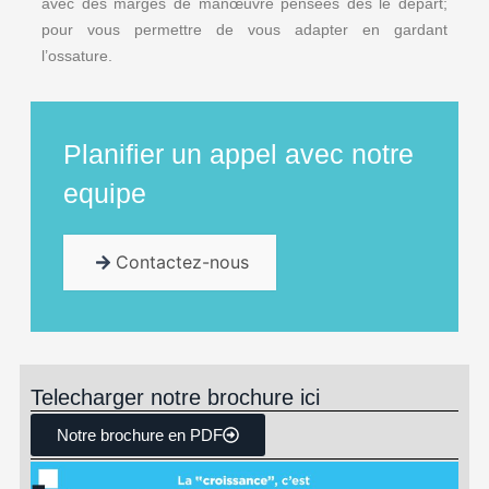
avec des marges de manœuvre pensées dès le départ;
pour vous permettre de vous adapter en gardant
l’ossature.
Planifier un appel avec notre
equipe
Contactez-nous
Telecharger notre brochure ici
Notre brochure en PDF