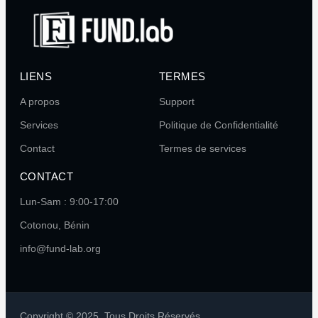
LIENS
TERMES
A propos
Support
Services
Politique de Confidentialité
Contact
Termes de services
CONTACT
Lun-Sam : 9:00-17:00
Cotonou, Bénin
info@fund-lab.org
Copyright © 2025. Tous Droits Réservés