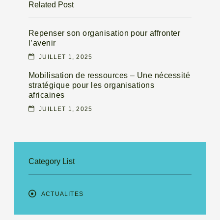
Related Post
Repenser son organisation pour affronter
l’avenir
JUILLET 1, 2025
Mobilisation de ressources – Une nécessité
stratégique pour les organisations
africaines
JUILLET 1, 2025
Category List
ACTUALITES