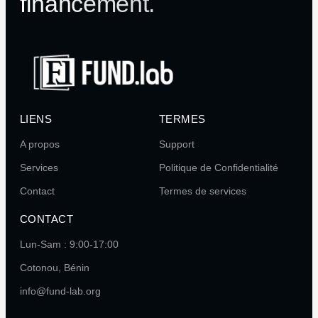
financement.
LIENS
TERMES
A propos
Support
Services
Politique de Confidentialité
Contact
Termes de services
CONTACT
Lun-Sam : 9:00-17:00
Cotonou, Bénin
info@fund-lab.org